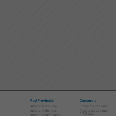
Red Provincial
Consorcio
Intranet Provincial
Bomberos Poniente
Intranet Adheridos
Almanzora Levante
R.T.R.S.U.
Intranet Beneficiarios