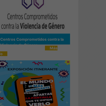
Centros Comprometidos contra la
Violencia de Género
Más
fo