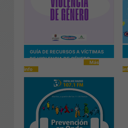
GUÍA DE RECURSOS A VÍCTIMAS
DE VIOLENCIA DE GÉNERO
Más
info
in