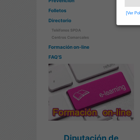
Prevención
Folletos
[Ver Po
Directorio
Teléfonos SPDA
Centros Comarcales
Formación on-line
FAQ'S
Diputación de