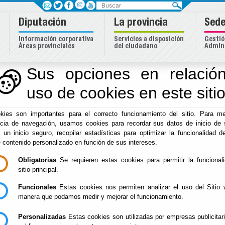
Buscar
Diputación
La provincia
Sede
Información corporativa
Servicios a disposición
Gestió
Áreas provinciales
del ciudadano
Admini
Sus opciones en relación
uso de cookies en este siti
kies son importantes para el correcto funcionamiento del sitio. Para me
ncia de navegación, usamos cookies para recordar sus datos de inicio de 
e un inicio seguro, recopilar estadísticas para optimizar la funcionalidad de
e contenido personalizado en función de sus intereses.
Obligatorias
Se requieren estas cookies para permitir la funcional
Inicio
sitio principal.
Funcionales
Estas cookies nos permiten analizar el uso del Sitio 
manera que podamos medir y mejorar el funcionamiento.
Personalizadas
Estas cookies son utilizadas por empresas publicitar