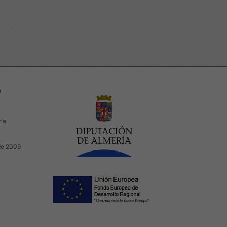
a
ría
de 2009