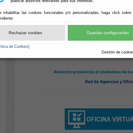
publicar anuncios relevantes para sus intereses.
e inhabilitar las cookies funcionales y/o personalizadas, haga click sobre
ndiente.
Rechazar cookies
Guardar configuración
lítica de Cookies]
Gestión de cookies
Atención presencial al ciudadano de lu
Red de Agencias y Ofici