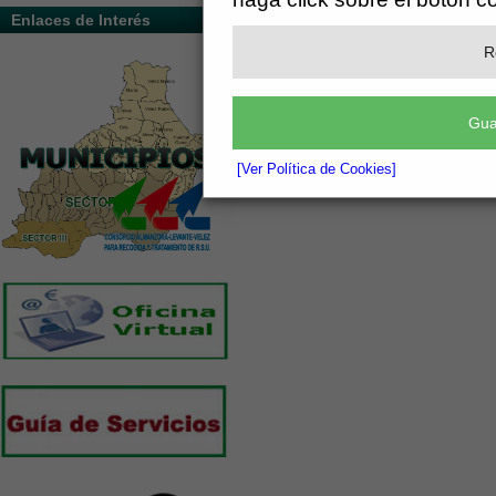
Enlaces de Interés
R
Gua
[Ver Política de Cookies]