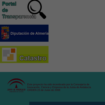
Este proyecto ha sido incentivado por la Consejaría de
Innovación, Ciencia y Empresa de la Junta de Andalucía
ORDEN 23 de Junio de 2008