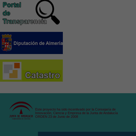
Este proyecto ha sido incentivado por la Consejaría de
Innovación, Ciencia y Empresa de la Junta de Andalucía
ORDEN 23 de Junio de 2008