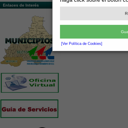
Enlaces de Interés
R
Gua
[Ver Política de Cookies]