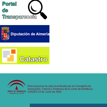
Este proyecto ha sido incentivado por la Consejaría de
Innovación, Ciencia y Empresa de la Junta de Andalucía
ORDEN 23 de Junio de 2008