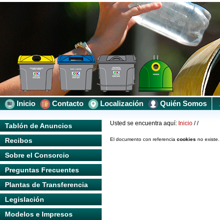
Inicio
Contacto
Localización
Quién Somos
Usted se encuentra aquí:
Inicio
/
/
Tablón de Anuncios
Recibos
El documento con referencia
cookies
no existe.
Sobre el Consorcio
Preguntas Frecuentes
Plantas de Transferencia
Legislación
Modelos e Impresos